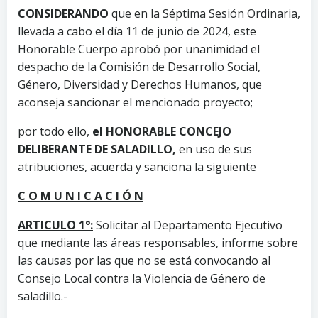
CONSIDERANDO
que en la Séptima Sesión Ordinaria,
llevada a cabo el día 11 de junio de 2024, este
Honorable Cuerpo aprobó por unanimidad el
despacho de la Comisión de Desarrollo Social,
Género, Diversidad y Derechos Humanos, que
aconseja sancionar el mencionado proyecto;
por todo ello,
el HONORABLE CONCEJO
DELIBERANTE DE SALADILLO,
en uso de sus
atribuciones, acuerda y sanciona la siguiente
C O M U N I C A C I Ó N
ARTICULO 1°:
Solicitar al Departamento Ejecutivo
que mediante las áreas responsables, informe sobre
las causas por las que no se está convocando al
Consejo Local contra la Violencia de Género de
saladillo.-