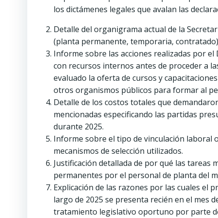
los dictámenes legales que avalan las declar
Detalle del organigrama actual de la Secretar
(planta permanente, temporaria, contratado) 
Informe sobre las acciones realizadas por el
con recursos internos antes de proceder a las
evaluado la oferta de cursos y capacitaciones 
otros organismos públicos para formar al per
Detalle de los costos totales que demandaron
mencionadas especificando las partidas pres
durante 2025.
Informe sobre el tipo de vinculación laboral 
mecanismos de selección utilizados.
Justificación detallada de por qué las tare
permanentes por el personal de planta del mu
Explicación de las razones por las cuales el 
largo de 2025 se presenta recién en el mes d
tratamiento legislativo oportuno por parte d