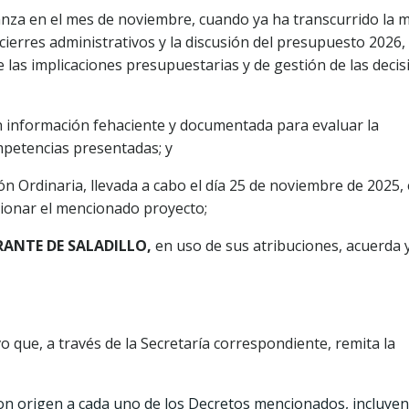
anza en el mes de noviembre, cuando ya ha transcurrido la 
 cierres administrativos y la discusión del presupuesto 2026, 
e las implicaciones presupuestarias y de gestión de las deci
on información fehaciente y documentada para evaluar la
ompetencias presentadas; y
n Ordinaria, llevada a cabo el día 25 de noviembre de 2025, 
onar el mencionado proyecto;
RANTE DE SALADILLO,
en uso de sus atribuciones, acuerda 
o que, a través de la Secretaría correspondiente, remita la
on origen a cada uno de los Decretos mencionados, incluye