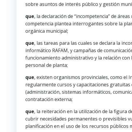
sobre asuntos de interés público y gestión munic
que
, la declaración de “incompetencia” de áreas
competencia plantea interrogantes sobre la plani
orgánica municipal;
que
, las tareas para las cuales se declara la i
informático RAFAM, y campañas de comunicación 
funcionamiento administrativo y la relación con 
personal de planta;
que
, existen organismos provinciales, como el In
regularmente cursos y capacitaciones gratuitas 
(administración, sistemas informáticos, comunica
contratación externa;
que
, la reiteración en la utilización de la figu
cubrir necesidades permanentes o previsibles vu
planificación en el uso de los recursos públicos 