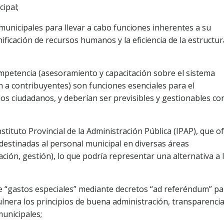
ipal;
 municipales para llevar a cabo funciones inherentes a su
ficación de recursos humanos y la eficiencia de la estructur
ncompetencia (asesoramiento y capacitación sobre el sistema
a contribuyentes) son funciones esenciales para el
los ciudadanos, y deberían ser previsibles y gestionables co
stituto Provincial de la Administración Pública (IPAP), que o
destinadas al personal municipal en diversas áreas
ción, gestión), lo que podría representar una alternativa a 
ra de “gastos especiales” mediante decretos “ad referéndum” p
lnera los principios de buena administración, transparencia
municipales;