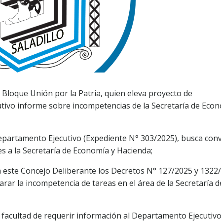
l Bloque Unión por la Patria, quien eleva proyecto de
tivo informe sobre incompetencias de la Secretaría de Econ
epartamento Ejecutivo (Expediente N° 303/2025), busca conv
s a la Secretaría de Economía y Hacienda;
a este Concejo Deliberante los Decretos N° 127/2025 y 1322
larar la incompetencia de tareas en el área de la Secretaría d
a facultad de requerir información al Departamento Ejecutiv