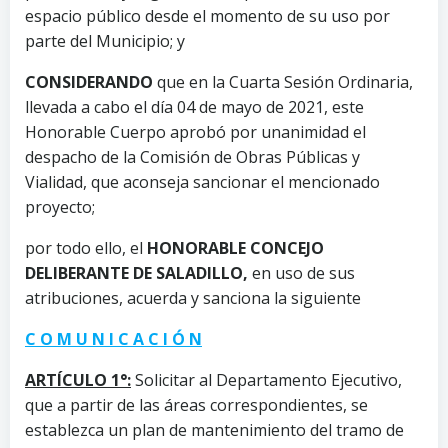
espacio público desde el momento de su uso por
parte del Municipio; y
CONSIDERANDO
que en la Cuarta Sesión Ordinaria,
llevada a cabo el día 04 de mayo de 2021, este
Honorable Cuerpo aprobó por unanimidad el
despacho de la Comisión de Obras Públicas y
Vialidad, que aconseja sancionar el mencionado
proyecto;
por todo ello, el
HONORABLE CONCEJO
DELIBERANTE DE SALADILLO,
en uso de sus
atribuciones, acuerda y sanciona la siguiente
C O M U N I C A C I Ó N
ARTÍCULO 1°:
Solicitar al Departamento Ejecutivo,
que a partir de las áreas correspondientes, se
establezca un plan de mantenimiento del tramo de