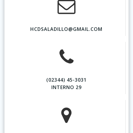
HCDSALADILLO@GMAIL.COM
(02344) 45-3031
INTERNO 29