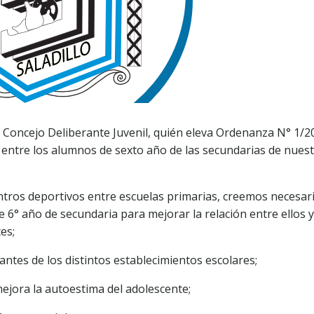
l Concejo Deliberante Juvenil, quién eleva Ordenanza N° 1/2
entre los alumnos de sexto año de las secundarias de nues
ntros deportivos entre escuelas primarias, creemos necesar
6° año de secundaria para mejorar la relación entre ellos y
es;
antes de los distintos establecimientos escolares;
 mejora la autoestima del adolescente;