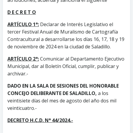
D E C R E T O
ARTÍCULO 1°:
Declarar de Interés Legislativo el
tercer Festival Anual de Muralismo de Cartografía
Contracultural a desarrollarse los días 16, 17, 18 y 19
de noviembre de 2024 en la ciudad de Saladillo.
ARTÍCULO 2°:
Comunicar al Departamento Ejecutivo
Municipal, dar al Boletín Oficial, cumplir, publicar y
archivar.-
DADO EN LA SALA DE SESIONES DEL HONORABLE
CONCEJO DELIBERANTE DE SALADILLO,
a los
veintisiete días del mes de agosto del año dos mil
veinticuatro.-
DECRETO H.C.D. N° 44/2024.-