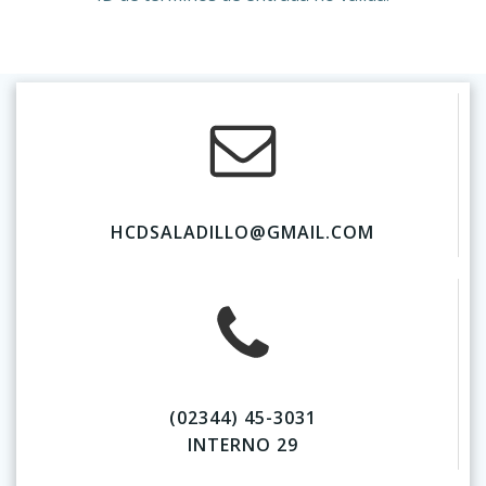
HCDSALADILLO@GMAIL.COM
(02344) 45-3031
INTERNO 29