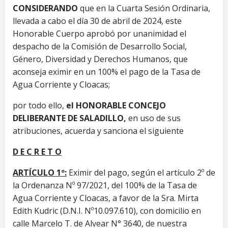
CONSIDERANDO
que en la Cuarta Sesión Ordinaria,
llevada a cabo el día 30 de abril de 2024, este
Honorable Cuerpo aprobó por unanimidad el
despacho de la Comisión de Desarrollo Social,
Género, Diversidad y Derechos Humanos, que
aconseja eximir en un 100% el pago de la Tasa de
Agua Corriente y Cloacas;
por todo ello,
el HONORABLE CONCEJO
DELIBERANTE DE SALADILLO,
en uso de sus
atribuciones, acuerda y sanciona el siguiente
D E C R E T O
ARTÍCULO 1º:
Eximir del pago, según el artículo 2º de
la Ordenanza Nº 97/2021, del 100% de la Tasa de
Agua Corriente y Cloacas, a favor de la Sra. Mirta
Edith Kudric (D.N.I. Nº10.097.610), con domicilio en
calle Marcelo T. de Alvear N° 3640, de nuestra