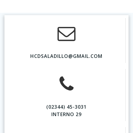
HCDSALADILLO@GMAIL.COM
(02344) 45-3031
INTERNO 29