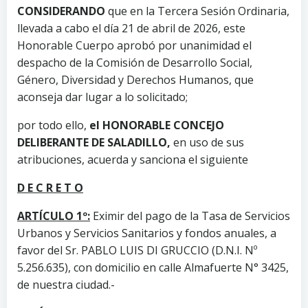
CONSIDERANDO
que en la Tercera Sesión Ordinaria,
llevada a cabo el día 21 de abril de 2026, este
Honorable Cuerpo aprobó por unanimidad el
despacho de la Comisión de Desarrollo Social,
Género, Diversidad y Derechos Humanos, que
aconseja dar lugar a lo solicitado;
por todo ello,
el HONORABLE CONCEJO
DELIBERANTE DE SALADILLO,
en uso de sus
atribuciones, acuerda y sanciona el siguiente
D E C R E T O
ARTÍCULO 1º:
Eximir del pago de la Tasa de Servicios
Urbanos y Servicios Sanitarios y fondos anuales, a
favor del Sr. PABLO LUIS DI GRUCCIO (D.N.I. Nº
5.256.635), con domicilio en calle Almafuerte N° 3425,
de nuestra ciudad.-