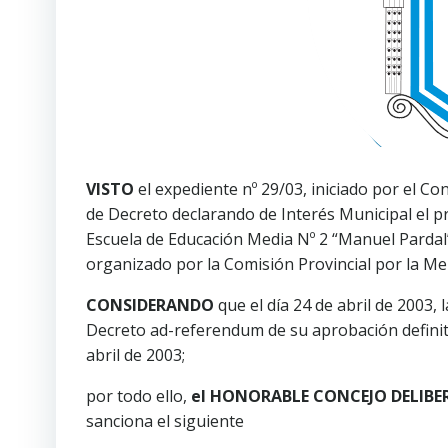
VISTO
el expediente nº 29/03, iniciado por el Co
de Decreto declarando de Interés Municipal el p
Escuela de Educación Media Nº 2 “Manuel Pardal”
organizado por la Comisión Provincial por la Me
CONSIDERANDO
que el día 24 de abril de 2003,
Decreto ad-referendum de su aprobación definiti
abril de 2003;
por todo ello,
el HONORABLE CONCEJO DELIBER
sanciona el siguiente