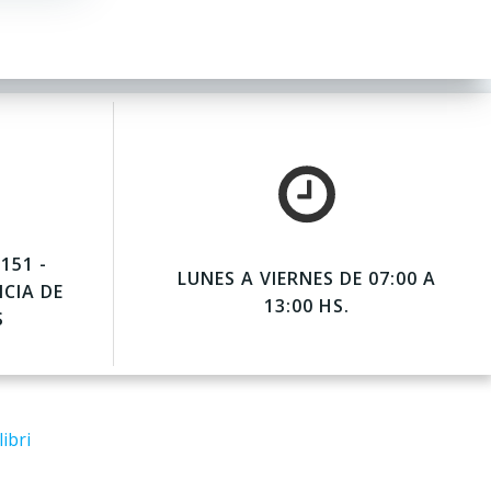
151 -
LUNES A VIERNES DE 07:00 A
NCIA DE
13:00 HS.
S
ibri