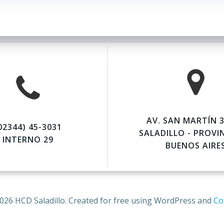
AV. SAN MARTÍN 3
02344) 45-3031
SALADILLO - PROVI
INTERNO 29
BUENOS AIRE
026 HCD Saladillo. Created for free using WordPress and
Col