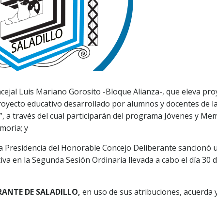
ncejal Luis Mariano Gorosito -Bloque Alianza-, que eleva pro
royecto educativo desarrollado por alumnos y docentes de l
, a través del cual participarán del programa Jóvenes y Me
moria; y
 la Presidencia del Honorable Concejo Deliberante sancionó 
va en la Segunda Sesión Ordinaria llevada a cabo el día 30 
ANTE DE SALADILLO,
en uso de sus atribuciones, acuerda 