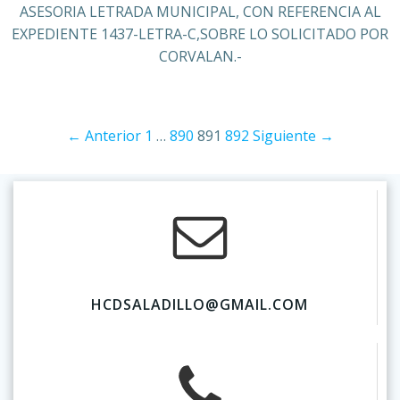
ASESORIA LETRADA MUNICIPAL, CON REFERENCIA AL
EXPEDIENTE 1437-LETRA-C,SOBRE LO SOLICITADO POR
CORVALAN.-
← Anterior
1
…
890
891
892
Siguiente →
HCDSALADILLO@GMAIL.COM