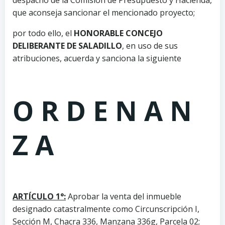
que aconseja sancionar el mencionado proyecto;
por todo ello, el
HONORABLE CONCEJO
DELIBERANTE DE SALADILLO
, en uso de sus
atribuciones, acuerda y sanciona la siguiente
O R D E N A N
Z A
ARTÍCULO 1°:
Aprobar la venta del inmueble
designado catastralmente como Circunscripción I,
Sección M, Chacra 336, Manzana 336g, Parcela 02;