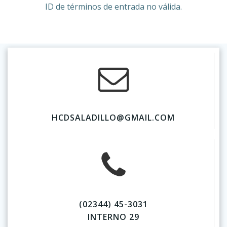
ID de términos de entrada no válida.
HCDSALADILLO@GMAIL.COM
(02344) 45-3031
INTERNO 29