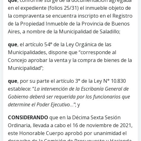
en el expediente (folios 25/31) el inmueble objeto de
la compraventa se encuentra inscripto en el Registro
de la Propiedad Inmueble de la Provincia de Buenos
Aires, a nombre de la Municipalidad de Saladillo;
que
, el artículo 54° de la Ley Orgánica de las
Municipalidades, dispone que “corresponde al
Concejo aprobar la venta y la compra de bienes de la
Municipalidad”;
que
, por su parte el artículo 3° de la Ley N° 10.830
establece: “
La intervención de la Escribanía General de
Gobierno deberá ser requerida por los funcionarios que
determine el Poder Ejecutivo
…
”
; y
CONSIDERANDO
que en la Décima Sexta Sesión
Ordinaria, llevada a cabo el 16 de noviembre de 2021,
este Honorable Cuerpo aprobó por unanimidad el
despacho de la Comisión de Presupuesto y Hacienda,