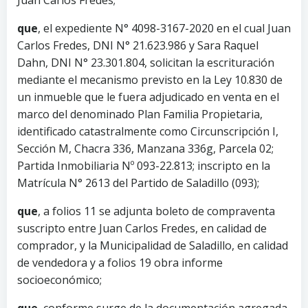
que
, el expediente N° 4098-3167-2020 en el cual Juan
Carlos Fredes, DNI N° 21.623.986 y Sara Raquel
Dahn, DNI N° 23.301.804, solicitan la escrituración
mediante el mecanismo previsto en la Ley 10.830 de
un inmueble que le fuera adjudicado en venta en el
marco del denominado Plan Familia Propietaria,
identificado catastralmente como Circunscripción I,
Sección M, Chacra 336, Manzana 336g, Parcela 02;
Partida Inmobiliaria Nº 093-22.813; inscripto en la
Matrícula N° 2613 del Partido de Saladillo (093);
que
, a folios 11 se adjunta boleto de compraventa
suscripto entre Juan Carlos Fredes, en calidad de
comprador, y la Municipalidad de Saladillo, en calidad
de vendedora y a folios 19 obra informe
socioeconómico;
que
, conforme surge de la documentación agregada