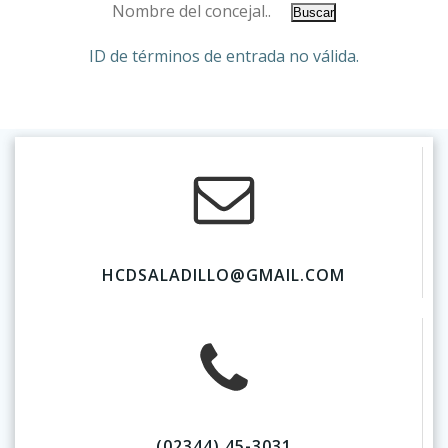
ID de términos de entrada no válida.
HCDSALADILLO@GMAIL.COM
(02344) 45-3031