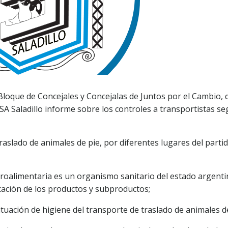
 Bloque de Concejales y Concejalas de Juntos por el Cambio, 
SA Saladillo informe sobre los controles a transportistas s
traslado de animales de pie, por diferentes lugares del partid
Agroalimentaria es un organismo sanitario del estado argent
icación de los productos y subproductos;
ituación de higiene del transporte de traslado de animales de