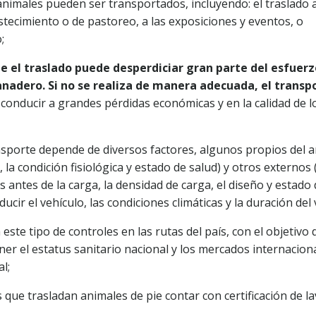
 animales pueden ser transportados, incluyendo: el traslado a
stecimiento o de pastoreo, a las exposiciones y eventos, o
;
 el traslado puede desperdiciar gran parte del esfuerz
nadero. Si no se realiza de manera adecuada, el transp
y
conducir a grandes pérdidas económicas y en la calidad de l
ansporte depende de diversos factores, algunos propios del 
 la condición fisiológica y estado de salud) y otros externos
s antes de la carga, la densidad de carga, el diseño y estado
ir el vehículo, las condiciones climáticas y la duración del v
este tipo de controles en las rutas del país, con el objetivo 
er el estatus sanitario nacional y los mercados internacion
l;
 que trasladan animales de pie contar con certificación de l