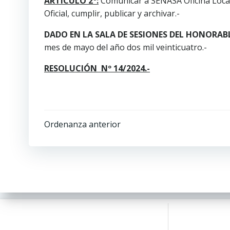
ARTÍCULO 2°:
Comunicar a SENASA Oficina Local 
Oficial, cumplir, publicar y archivar.-
DADO EN LA SALA DE SESIONES DEL HONORAB
mes de mayo del año dos mil veinticuatro.-
RESOLUCIÓN Nº 14/2024.-
Ordenanza anterior