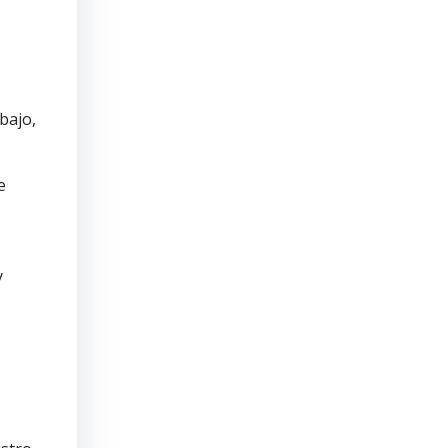
bajo,
e
y