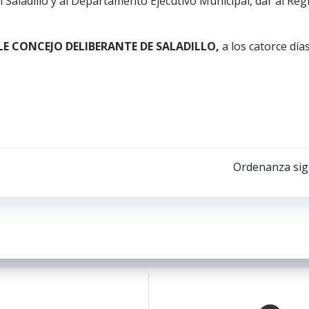
Saladillo y al Departamento Ejecutivo Municipal, dar al Reg
LE CONCEJO DELIBERANTE DE SALADILLO,
a los catorce días
Ordenanza sig