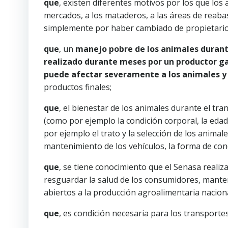
que
, existen diferentes motivos por los que los
mercados, a los mataderos, a las áreas de reaba
simplemente por haber cambiado de propietario
que
, un
manejo pobre de los animales durante
realizado durante meses por un productor ga
puede afectar severamente a los animales
productos finales;
que
, el bienestar de los animales durante el tr
(como por ejemplo la condición corporal, la edad,
por ejemplo el trato y la selección de los animale
mantenimiento de los vehículos, la forma de conduc
que
, se tiene conocimiento que el Senasa realiza 
resguardar la salud de los consumidores, manten
abiertos a la producción agroalimentaria naciona
que
, es condición necesaria para los transportes