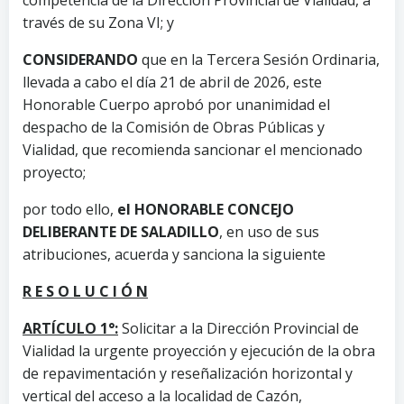
través de su Zona VI; y
CONSIDERANDO
que en la Tercera Sesión Ordinaria,
llevada a cabo el día 21 de abril de 2026, este
Honorable Cuerpo aprobó por unanimidad el
despacho de la Comisión de Obras Públicas y
Vialidad, que recomienda sancionar el mencionado
proyecto;
por todo ello,
el HONORABLE CONCEJO
DELIBERANTE DE SALADILLO
, en uso de sus
atribuciones, acuerda y sanciona la siguiente
R E S O L U C I Ó N
ARTÍCULO 1°:
Solicitar a la Dirección Provincial de
Vialidad la urgente proyección y ejecución de la obra
de repavimentación y reseñalización horizontal y
vertical del acceso a la localidad de Cazón,