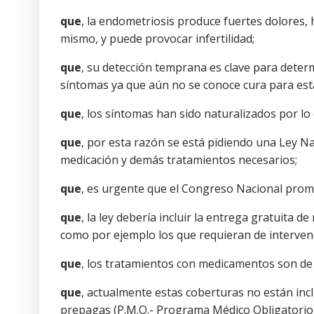
que
, la endometriosis produce fuertes dolores,
mismo, y puede provocar infertilidad;
que
, su detección temprana es clave para dete
síntomas ya que aún no se conoce cura para es
que
, los síntomas han sido naturalizados por lo 
que
, por esta razón se está pidiendo una Ley N
medicación y demás tratamientos necesarios;
que
, es urgente que el Congreso Nacional pro
que
, la ley debería incluir la entrega gratuita d
como por ejemplo los que requieran de interven
que
, los tratamientos con medicamentos son de p
que
, actualmente estas coberturas no están incl
prepagas (P.M.O.- Programa Médico Obligatorio)