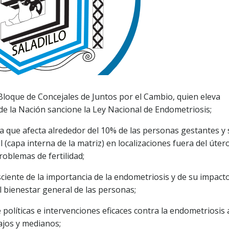
 Bloque de Concejales de Juntos por el Cambio, quien eleva
de la Nación sancione la Ley Nacional de Endometriosis;
a que afecta alrededor del 10% de las personas gestantes y 
l (capa interna de la matriz) en localizaciones fuera del úter
roblemas de fertilidad;
sciente de la importancia de la endometriosis y de su impacto
el bienestar general de las personas;
e políticas e intervenciones eficaces contra la endometriosis 
ajos y medianos;