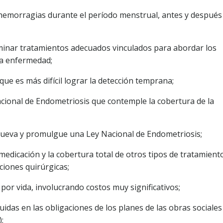
 hemorragias durante el período menstrual, antes y después
rminar tratamientos adecuados vinculados para abordar los
ta enfermedad;
que es más difícil lograr la detección temprana;
acional de Endometriosis que contemple la cobertura de la
mueva y promulgue una Ley Nacional de Endometriosis;
e medicación y la cobertura total de otros tipos de tratamient
ciones quirúrgicas;
or vida, involucrando costos muy significativos;
uidas en las obligaciones de los planes de las obras sociales
;