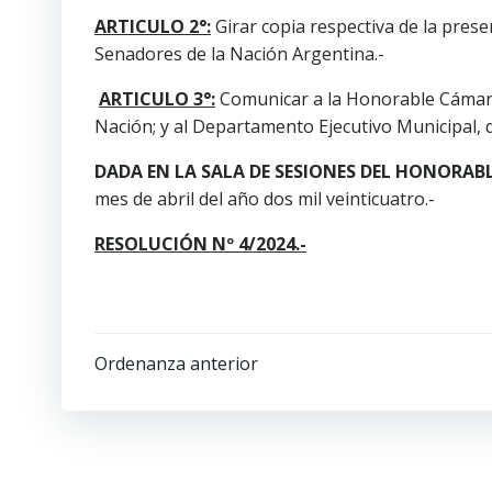
ARTICULO 2°:
Girar copia respectiva de la pres
Senadores de la Nación Argentina.-
ARTICULO 3°:
Comunicar a la Honorable Cámara
Nación; y al Departamento Ejecutivo Municipal, dar
DADA EN LA SALA DE SESIONES DEL HONORAB
mes de abril del año dos mil veinticuatro.-
RESOLUCIÓN Nº 4/2024.-
Ordenanza anterior