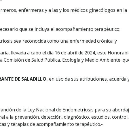
fermeros, enfermeras y a las y los médicos ginecólogos en la
necesario que se incluya el acompañamiento terapéutico;
triosis sea reconocida como una enfermedad crónica; y
ria, llevada a cabo el día 16 de abril de 2024, este Honorabl
 Comisión de Salud Pública, Ecología y Medio Ambiente, qu
RANTE DE SALADILLO,
en uso de sus atribuciones, acuerda 
 sanción de la Ley Nacional de Endometriosis para su aborda
al a la prevención, detección, diagnóstico, estudios, control,
icas y terapias de acompañamiento terapéutico.-