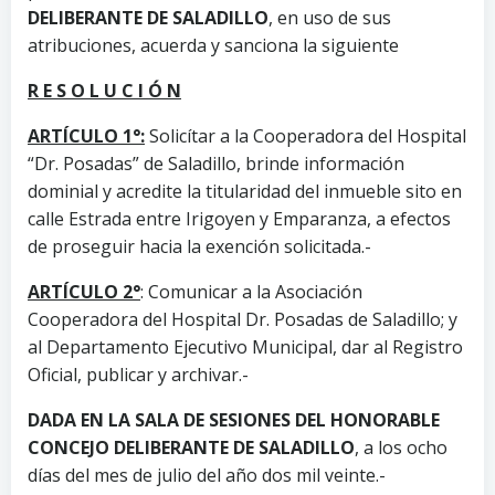
DELIBERANTE DE SALADILLO
, en uso de sus
atribuciones, acuerda y sanciona la siguiente
R E S O L U C I Ó N
ARTÍCULO 1°:
Solicítar a la Cooperadora del Hospital
“Dr. Posadas” de Saladillo, brinde información
dominial y acredite la titularidad del inmueble sito en
calle Estrada entre Irigoyen y Emparanza, a efectos
de proseguir hacia la exención solicitada.-
ARTÍCULO 2°
: Comunicar a la Asociación
Cooperadora del Hospital Dr. Posadas de Saladillo; y
al Departamento Ejecutivo Municipal, dar al Registro
Oficial, publicar y archivar.-
DADA EN LA SALA DE SESIONES DEL HONORABLE
CONCEJO DELIBERANTE DE SALADILLO
, a los ocho
días del mes de julio del año dos mil veinte.-