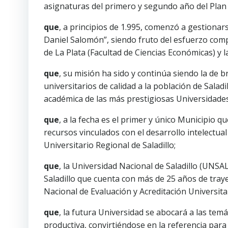
asignaturas del primero y segundo año del Plan d
que
, a principios de 1.995, comenzó a gestionars
Daniel Salomón”, siendo fruto del esfuerzo compa
de La Plata (Facultad de Ciencias Económicas) y 
que
, su misión ha sido y continúa siendo la de 
universitarios de calidad a la población de Saladil
académica de las más prestigiosas Universidades
que
, a la fecha es el primer y único Municipio q
recursos vinculados con el desarrollo intelectual
Universitario Regional de Saladillo;
que
, la Universidad Nacional de Saladillo (UNSA
Saladillo que cuenta con más de 25 años de tray
Nacional de Evaluación y Acreditación Universitar
que
, la futura Universidad se abocará a las tem
productiva, convirtiéndose en la referencia para 