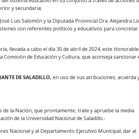
 del sistema educativo en su conjunto a través de acciones 
rior y secundaria;
o José Luis Salomón y la Diputada Provincial Dra. Alejandra L
tiones con referentes políticos y educativos para concretar 
ia, llevada a cabo el día 30 de abril de 2024, este Honorable
 Comisión de Educación y Cultura, que aconseja sancionar 
RANTE DE SALADILLO,
en uso de sus atribuciones, acuerda 
s de la Nación, que prontamente, trate y apruebe la media
ción de la Universidad Nacional de Saladillo.-
es Nacional y al Departamento Ejecutivo Municipal, dar al