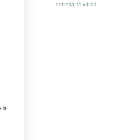
entrada no válida.
 la