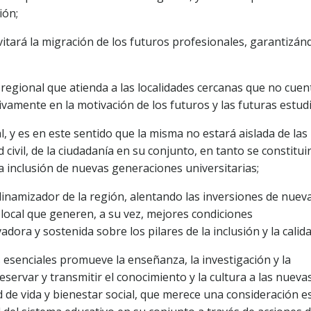
ión;
evitará la migración de los futuros profesionales, garantizán
regional que atienda a las localidades cercanas que no cue
tivamente en la motivación de los futuros y las futuras estud
l, y es en este sentido que la misma no estará aislada de las
 civil, de la ciudadanía en su conjunto, en tanto se constitui
a inclusión de nuevas generaciones universitarias;
dinamizador de la región, alentando las inversiones de nuev
local que generen, a su vez, mejores condiciones
ora y sostenida sobre los pilares de la inclusión y la calida
s esenciales promueve la enseñanza, la investigación y la
servar y transmitir el conocimiento y la cultura a las nueva
 de vida y bienestar social, que merece una consideración e