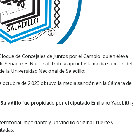
 Bloque de Concejales de Juntos por el Cambio, quien eleva
de Senadores Nacional, trate y apruebe la media sanción del
e la Universidad Nacional de Saladillo;
1 de octubre de 2.023 obtuvo la media sanción en la Cámara de
Saladillo
fue propiciado por el diputado Emiliano Yacobitti y
rritorial importante y un vínculo original, fuerte y
tadas;