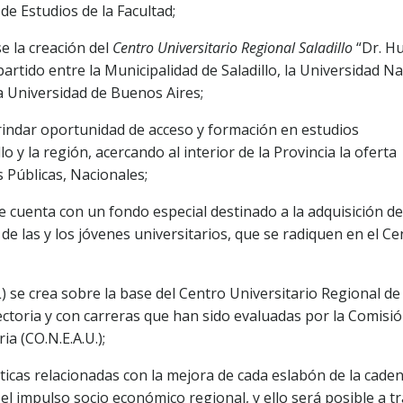
e Estudios de la Facultad;
e la creación del
Centro Universitario Regional Saladillo
“Dr. H
rtido entre la Municipalidad de Saladillo, la Universidad Na
la Universidad de Buenos Aires;
brindar oportunidad de acceso y formación en estudios
lo y la región, acercando al interior de la Provincia la oferta
 Públicas, Nacionales;
ue cuenta con un fondo especial destinado a la adquisición de
 de las y los jóvenes universitarios, que se radiquen en el Ce
L) se crea sobre la base del Centro Universitario Regional de
ectoria y con carreras que han sido evaluadas por la Comisi
ia (CO.N.E.A.U.);
áticas relacionadas con la mejora de cada eslabón de la cade
el impulso socio económico regional, y ello será posible a t