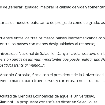
ad de generar igualdad, mejorar la calidad de vida y fomentar
sitarias de nuestro país, tanto de pregrado como de grado, a
ncuentre entre los tres primeros países iberoamericanos con
y entre los países con menos desigualdades al respecto;
Universidad Nacional de Saladillo, Danya Tavela, sostuvo en l
versión quizás de las más importantes que puede realizar una N
petitivos frente al mundo…”
;
os Antonio Gorosito, firma con el presidente de la Universidad
nvenio marco, para traer cursos y carreras, a nuestra localid
;
acultad de Ciencias Económicas de aquella Universidad,
aninni. La propuesta consistía en dictar en Saladillo las