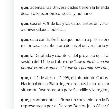
que
, además, las Universidades tienen la finalid
desarrollo económico, social y humano;
que
, casi el 76% de los y las estudiantes univer
a universidades públicas;
que
, esta condición hace que nuestro país se e
mejor tasa de cobertura del nivel universitario 
que
, la Diputada y coautora del proyecto de la 
sesión del 11 de octubre que
“…se trata de una in
porque es precisamente lo que nos permite ser com
que
, el 21 de abril de 1.995, el Intendente Carl
Nacional de La Plata, ingeniero Luis Lima, un co
situación favorecedora para Saladillo y la región
que
, prontamente se firma un convenio con la F
representada por el Decano Doctor Julio César Gi