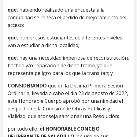
que
, habiendo realizado una encuesta a la
comunidad se reitera el pedido de mejoramiento del
acceso;
que
, numerosos estudiantes de diferentes niveles
van a estudiar a dicha localidad;
que
, hay una necesidad imperiosa de reconstrucción,
bacheo y/o reparación de dicho tramo, ya que
representa peligro para los que la transitan; y
CONSIDERANDO
que en la Décima Primera Sesión
Ordinaria, llevada a cabo el día 23 de agosto de 2022,
este Honorable Cuerpo aprobó por unanimidad el
despacho de la Comisión de Obras Públicas y
Vialidad, que aconseja sancionar una Resolución;
por todo ello,
el HONORABLE CONCEJO
DELIBERANTE DE SALADILLO
, en uso de sus