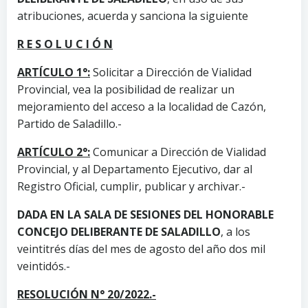
atribuciones, acuerda y sanciona la siguiente
R E S O L U C I Ó N
ARTÍCULO 1°:
Solicitar a Dirección de Vialidad
Provincial, vea la posibilidad de realizar un
mejoramiento del acceso a la localidad de Cazón,
Partido de Saladillo.-
ARTÍCULO 2°:
Comunicar a Dirección de Vialidad
Provincial, y al Departamento Ejecutivo, dar al
Registro Oficial, cumplir, publicar y archivar.-
DADA EN LA SALA DE SESIONES DEL HONORABLE
CONCEJO DELIBERANTE DE SALADILLO
, a los
veintitrés días del mes de agosto del año dos mil
veintidós.-
RESOLUCIÓN N° 20/2022.-