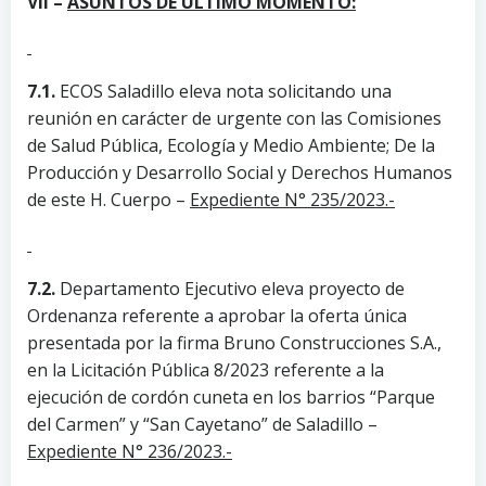
VII –
ASUNTOS DE ÚLTIMO MOMENTO:
7.1.
ECOS Saladillo eleva nota solicitando una
reunión en carácter de urgente con las Comisiones
de Salud Pública, Ecología y Medio Ambiente; De la
Producción y Desarrollo Social y Derechos Humanos
de este H. Cuerpo –
Expediente N° 235/2023.-
7.2.
Departamento Ejecutivo eleva proyecto de
Ordenanza referente a aprobar la oferta única
presentada por la firma Bruno Construcciones S.A.,
en la Licitación Pública 8/2023 referente a la
ejecución de cordón cuneta en los barrios “Parque
del Carmen” y “San Cayetano” de Saladillo –
Expediente N° 236/2023.-