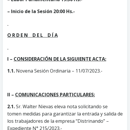
– Inicio de la Sesión 20:00 Hs.-
O R D E N D E L D Í A
I –
CONSIDERACIÓN DE LA SIGUIENTE ACTA:
1.1.
Novena Sesión Ordinaria – 11/07/2023.-
II –
COMUNICACIONES PARTICULARES:
2.1.
Sr. Walter Nievas eleva nota solicitando se
tomen medidas para garantizar la entrada y salida de
los trabajadores de la empresa “Distrinando” –
Expediente N° 215/2023.-