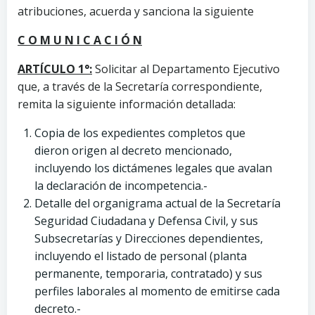
atribuciones, acuerda y sanciona la siguiente
C O M U N I C A C I Ó N
ARTÍCULO 1°:
Solicitar al Departamento Ejecutivo
que, a través de la Secretaría correspondiente,
remita la siguiente información detallada:
Copia de los expedientes completos que
dieron origen al decreto mencionado,
incluyendo los dictámenes legales que avalan
la declaración de incompetencia.-
Detalle del organigrama actual de la Secretaría
Seguridad Ciudadana y Defensa Civil, y sus
Subsecretarías y Direcciones dependientes,
incluyendo el listado de personal (planta
permanente, temporaria, contratado) y sus
perfiles laborales al momento de emitirse cada
decreto.-