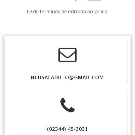
ID de términos de entrada no válida.
HCDSALADILLO@GMAIL.COM
(02344) 45-3031