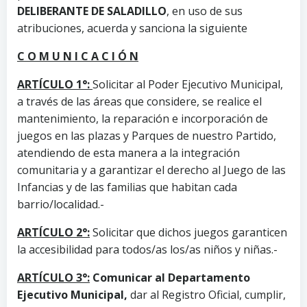
DELIBERANTE DE SALADILLO
, en uso de sus
atribuciones, acuerda y sanciona la siguiente
C O M U N I C A C I Ó N
ARTÍCULO 1°:
Solicitar al Poder Ejecutivo Municipal,
a través de las áreas que considere, se realice el
mantenimiento, la reparación e incorporación de
juegos en las plazas y Parques de nuestro Partido,
atendiendo de esta manera a la integración
comunitaria y a garantizar el derecho al Juego de las
Infancias y de las familias que habitan cada
barrio/localidad.-
ARTÍCULO 2°:
Solicitar que dichos juegos garanticen
la accesibilidad para todos/as los/as niños y niñas.-
ARTÍCULO 3°:
Comunicar al Departamento
Ejecutivo Municipal
,
dar al Registro Oficial, cumplir,