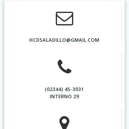
HCDSALADILLO@GMAIL.COM
(02344) 45-3031
INTERNO 29