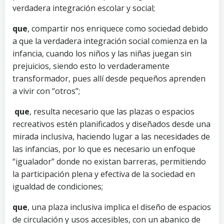
verdadera integración escolar y social;
que
, compartir nos enriquece como sociedad debido
a que la verdadera integración social comienza en la
infancia, cuando los niños y las niñas juegan sin
prejuicios, siendo esto lo verdaderamente
transformador, pues allí desde pequeños aprenden
a vivir con “otros”;
que
, resulta necesario que las plazas o espacios
recreativos estén planificados y diseñados desde una
mirada inclusiva, haciendo lugar a las necesidades de
las infancias, por lo que es necesario un enfoque
“igualador” donde no existan barreras, permitiendo
la participación plena y efectiva de la sociedad en
igualdad de condiciones;
que
, una plaza inclusiva implica el diseño de espacios
de circulación y usos accesibles, con un abanico de