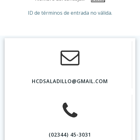
ID de términos de entrada no válida.
HCDSALADILLO@GMAIL.COM
(02344) 45-3031