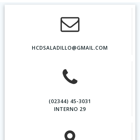
HCDSALADILLO@GMAIL.COM
(02344) 45-3031
INTERNO 29