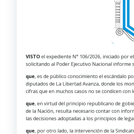
VISTO
el expediente N° 106/2026, iniciado por e
solicitando al Poder Ejecutivo Nacional informe 
que
, es de público conocimiento el escándalo po
diputados de La Libertad Avanza, donde los mont
cifras que en muchos casos no se condicen con lo
que
, en virtud del principio republicano de gob
de la Nación, resulta necesario contar con infor
las decisiones adoptadas a los principios de legal
que
, por otro lado, la intervención de la Sindic