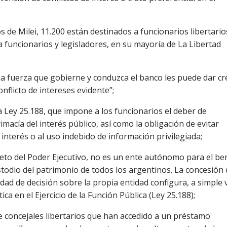
s de Milei, 11.200 están destinados a funcionarios libertario
funcionarios y legisladores, en su mayoría de La Libertad
na fuerza que gobierne y conduzca el banco les puede dar cr
nflicto de intereses evidente”;
la Ley 25.188, que impone a los funcionarios el deber de
macía del interés público, así como la obligación de evitar
 interés o al uso indebido de información privilegiada;
reto del Poder Ejecutivo, no es un ente autónomo para el ben
ustodio del patrimonio de todos los argentinos. La concesión
ad de decisión sobre la propia entidad configura, a simple v
ica en el Ejercicio de la Función Pública (Ley 25.188);
e concejales libertarios que han accedido a un préstamo