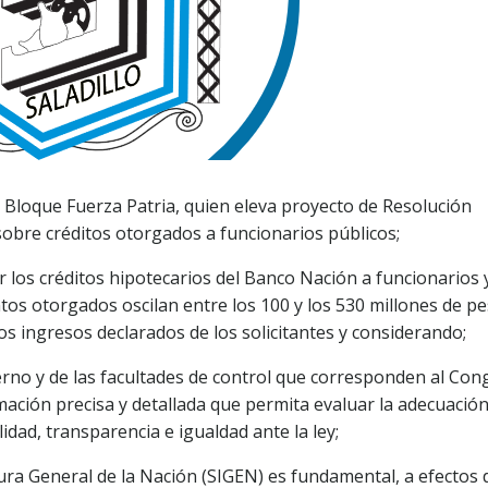
l Bloque Fuerza Patria, quien eleva proyecto de Resolución
sobre créditos otorgados a funcionarios públicos;
r los créditos hipotecarios del Banco Nación a funcionarios 
os otorgados oscilan entre los 100 y los 530 millones de pe
s ingresos declarados de los solicitantes y considerando;
ierno y de las facultades de control que corresponden al Co
mación precisa y detallada que permita evaluar la adecuació
idad, transparencia e igualdad ante la ley;
atura General de la Nación (SIGEN) es fundamental, a efectos 