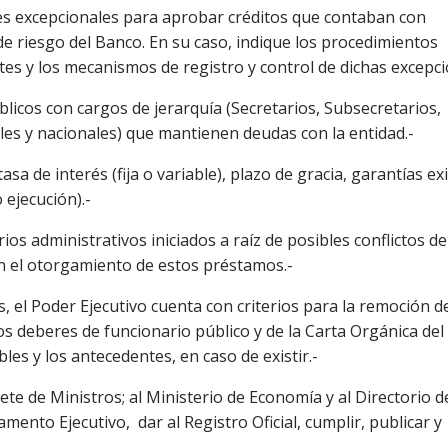
nes excepcionales para aprobar créditos que contaban con
de riesgo del Banco. En su caso, indique los procedimientos
ntes y los mecanismos de registro y control de dichas excepci
blicos con cargos de jerarquía (Secretarios, Subsecretarios,
les y nacionales) que mantienen deudas con la entidad.-
a de interés (fija o variable), plazo de gracia, garantías ex
 ejecución).-
os administrativos iniciados a raíz de posibles conflictos de
en el otorgamiento de estos préstamos.-
s, el Poder Ejecutivo cuenta con criterios para la remoción d
os deberes de funcionario público y de la Carta Orgánica del
les y los antecedentes, en caso de existir.-
ete de Ministros; al Ministerio de Economía y al Directorio d
ento Ejecutivo, dar al Registro Oficial, cumplir, publicar y