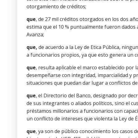
otorgamiento de créditos;
que
, de 27 mil créditos otorgados en los dos año
estima que el 10 % puntualmente fueron dados a 
Avanza;
que,
de acuerdo a la Ley de Etica Pública, ningu
a funcionarios propios, ya que esto genera un co
que
, resulta aplicable el marco establecido por 
desempeñarse con integridad, imparcialidad y pri
situaciones que puedan dar lugar a conflictos de
que
, el Directorio del Banco, designado por dec
de sus integrantes o aliados políticos, sino el c
préstamos millonarios a funcionarios con capacid
un conflicto de intereses que violenta la Ley de Ét
que
, ya son de público conocimiento los casos d