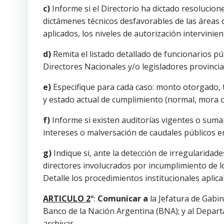
c)
Informe si el Directorio ha dictado resolucio
dictámenes técnicos desfavorables de las áreas 
aplicados, los niveles de autorización intervinie
d)
Remita el listado detallado de funcionarios pú
Directores Nacionales y/o legisladores provincia
e)
Especifique para cada caso: monto otorgado, tas
y estado actual de cumplimiento (normal, mora o
f)
Informe si existen auditorías vigentes o sumari
intereses o malversación de caudales públicos 
g)
Indique si, ante la detección de irregularidade
directores involucrados por incumplimiento de l
Detalle los procedimientos institucionales aplicab
ARTICULO 2
°:
Comunicar a
la Jefatura de Gabin
Banco de la Nación Argentina (BNA); y al Departam
archivar.-