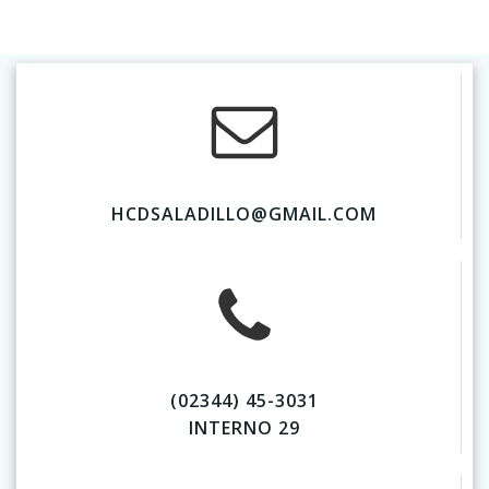
HCDSALADILLO@GMAIL.COM
(02344) 45-3031
INTERNO 29