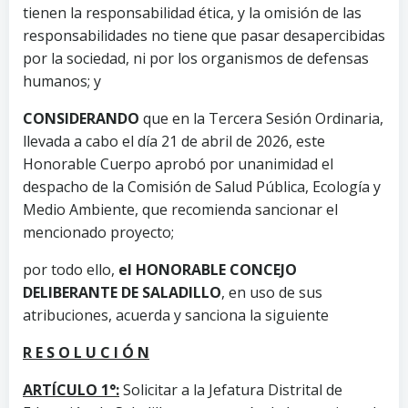
tienen la responsabilidad ética, y la omisión de las
responsabilidades no tiene que pasar desapercibidas
por la sociedad, ni por los organismos de defensas
humanos; y
CONSIDERANDO
que en la Tercera Sesión Ordinaria,
llevada a cabo el día 21 de abril de 2026, este
Honorable Cuerpo aprobó por unanimidad el
despacho de la Comisión de Salud Pública, Ecología y
Medio Ambiente, que recomienda sancionar el
mencionado proyecto;
por todo ello,
el HONORABLE CONCEJO
DELIBERANTE DE SALADILLO
, en uso de sus
atribuciones, acuerda y sanciona la siguiente
R E S O L U C I Ó N
ARTÍCULO 1°:
Solicitar a la Jefatura Distrital de