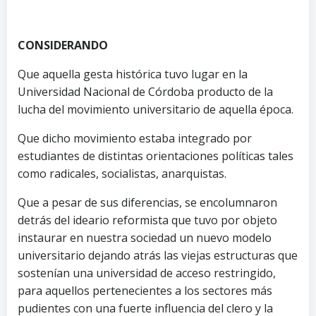
CONSIDERANDO
Que aquella gesta histórica tuvo lugar en la
Universidad Nacional de Córdoba producto de la
lucha del movimiento universitario de aquella época.
Que dicho movimiento estaba integrado por
estudiantes de distintas orientaciones políticas tales
como radicales, socialistas, anarquistas.
Que a pesar de sus diferencias, se encolumnaron
detrás del ideario reformista que tuvo por objeto
instaurar en nuestra sociedad un nuevo modelo
universitario dejando atrás las viejas estructuras que
sostenían una universidad de acceso restringido,
para aquellos pertenecientes a los sectores más
pudientes con una fuerte influencia del clero y la