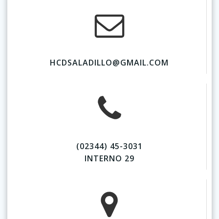
HCDSALADILLO@GMAIL.COM
(02344) 45-3031
INTERNO 29