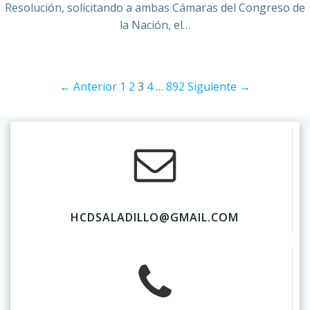
Resolución, solicitando a ambas Cámaras del Congreso de
la Nación, el…
← Anterior
1
2
3
4
…
892
Siguiente →
HCDSALADILLO@GMAIL.COM