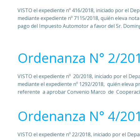
VISTO el expediente nº 416/2018, iniciado por el De
mediante expediente nº 7115/2018, quién eleva nota s
pago del Impuesto Automotor a favor del Sr. Domi
Ordenanza N° 2/20
VISTO el expediente nº 20/2018, iniciado por el Dep
mediante el expediente nº 1292/2018, quién eleva 
referente a aprobar Convenio Marco de Cooperacio
Ordenanza N° 4/20
VISTO el expediente nº 22/2018, iniciado por el Dep