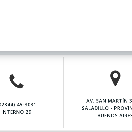
AV. SAN MARTÍN 3
02344) 45-3031
SALADILLO - PROVI
INTERNO 29
BUENOS AIRE