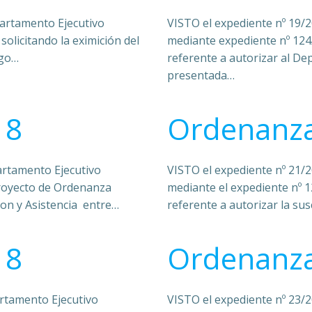
partamento Ejecutivo
VISTO el expediente nº 19/2
olicitando la eximición del
mediante expediente nº 124
ngo…
referente a autorizar al De
presentada…
18
Ordenanza
artamento Ejecutivo
VISTO el expediente nº 21/2
proyecto de Ordenanza
mediante el expediente nº 
n y Asistencia entre…
referente a autorizar la sus
18
Ordenanza
artamento Ejecutivo
VISTO el expediente nº 23/2