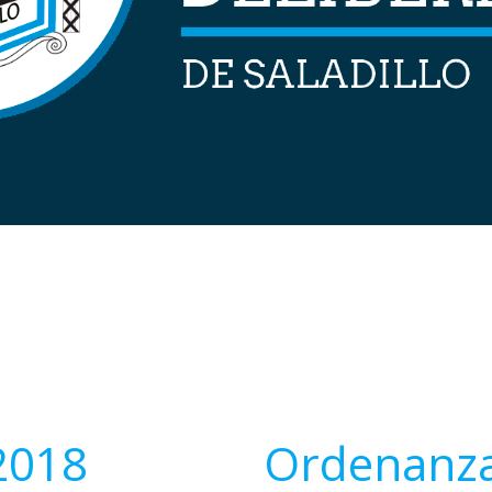
2018
Ordenanza