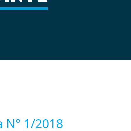
 N° 1/2018