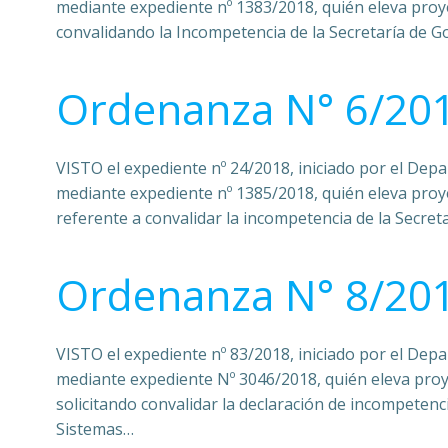
mediante expediente nº 1383/2018, quién eleva pro
convalidando la Incompetencia de la Secretaría de G
Ordenanza N° 6/20
VISTO el expediente nº 24/2018, iniciado por el Dep
mediante expediente nº 1385/2018, quién eleva pro
referente a convalidar la incompetencia de la Secre
Ordenanza N° 8/20
VISTO el expediente nº 83/2018, iniciado por el Dep
mediante expediente Nº 3046/2018, quién eleva pro
solicitando convalidar la declaración de incompetenci
Sistemas…